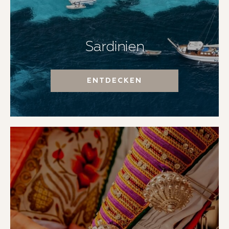
Sardinien
ENTDECKEN