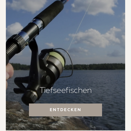
Tiefseefischen
ENTDECKEN