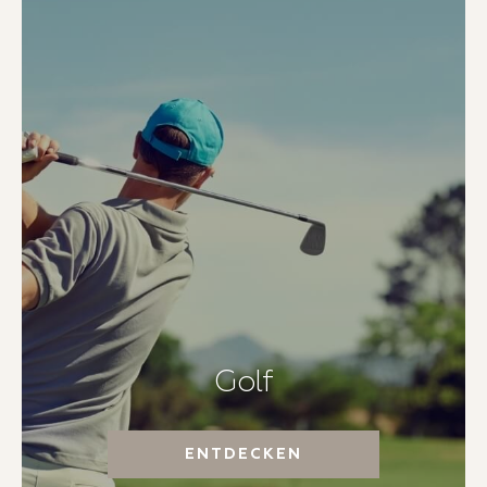
Golf
ENTDECKEN