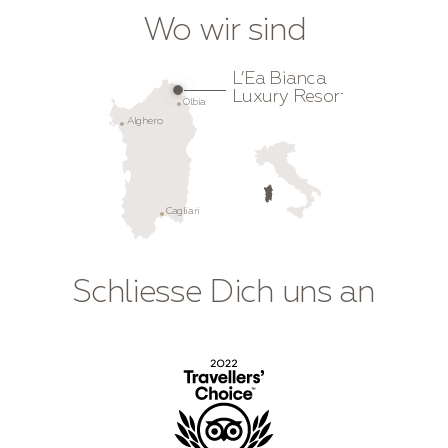
Wo wir sind
L’Ea Bianca
Luxury Resort
Olbia
Alghero
Cagliari
Schliesse Dich uns an