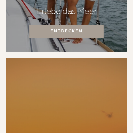
Erlebe das Meer
ENTDECKEN