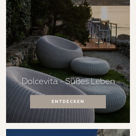
Dolcevita - Süßes Leben
ENTDECKEN