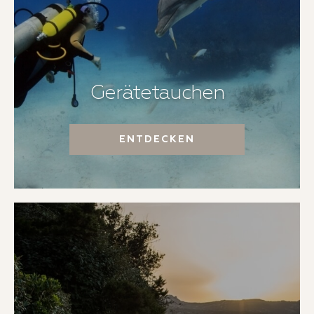
Gerätetauchen
ENTDECKEN