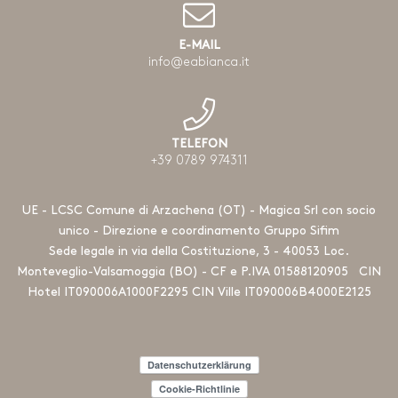
E-MAIL
info@eabianca.it
TELEFON
+39 0789 974311
UE - LCSC Comune di Arzachena (OT) - Magica Srl con socio
unico - Direzione e coordinamento Gruppo Sifim
Sede legale in via della Costituzione, 3 - 40053 Loc.
Monteveglio-Valsamoggia (BO) - CF e P.IVA 01588120905
CIN
Hotel IT090006A1000F2295 CIN Ville IT090006B4000E2125
Datenschutzerklärung
Cookie-Richtlinie