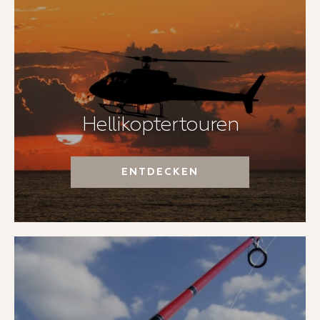
Hellikoptertouren
ENTDECKEN