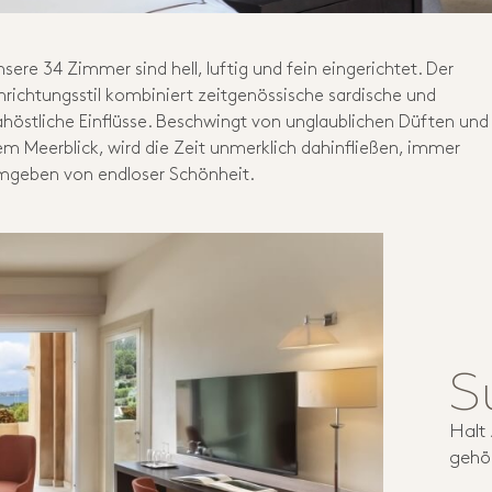
sere 34 Zimmer sind hell, luftig und fein eingerichtet. Der
nrichtungsstil kombiniert zeitgenössische sardische und
höstliche Einflüsse. Beschwingt von unglaublichen Düften und
m Meerblick, wird die Zeit unmerklich dahinfließen, immer
mgeben von endloser Schönheit.
S
Halt
gehö