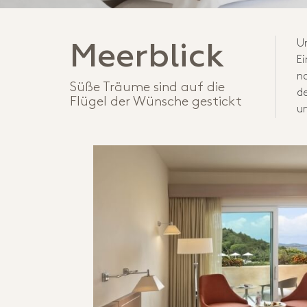
Un
Meerblick
Ei
na
Süße Träume sind auf die
de
Flügel der Wünsche gestickt
u