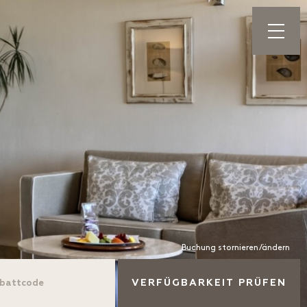
Buchung stornieren/ändern