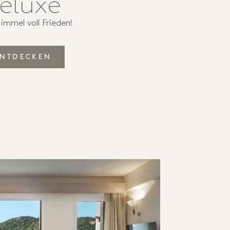
eluxe
immel voll Frieden!
ENTDECKEN