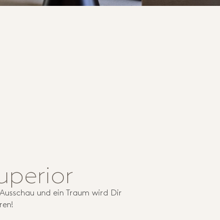
uperior
 Ausschau und ein Traum wird Dir
ren!