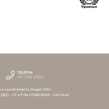
TELEFON
+39 0789 974311
ne e coordinamento Gruppo Sifim
ia (BO) - CF e P.IVA 01588120905
CIN Hotel