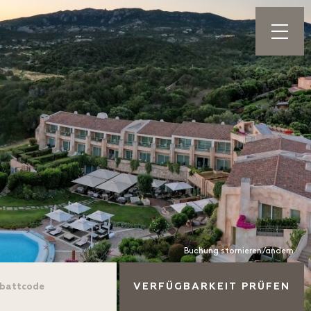
Buchung stornieren/ändern