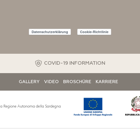
Datenschutzerklärung
Cookie-Richtlinie
COVID-19 INFORMATION
GALLERY
VIDEO
BROSCHÜRE
KARRIERE
ella Regione Autonoma della Sardegna