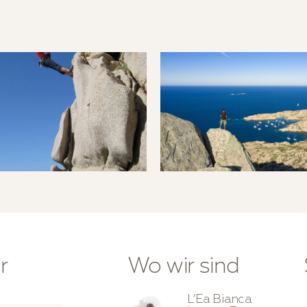
r
Wo wir sind
L’Ea Bianca