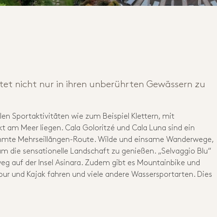
utet nicht nur in ihren unberührten Gewässern zu
len Sportaktivitäten wie zum Beispiel Klettern, mit
t am Meer liegen. Cala Goloritzé und Cala Luna sind ein
rühmte Mehrseillängen-Route. Wilde und einsame Wanderwege,
um die sensationelle Landschaft zu genießen. „Selvaggio Blu“
weg auf der Insel Asinara. Zudem gibt es Mountainbike und
our und Kajak fahren und viele andere Wassersportarten. Dies